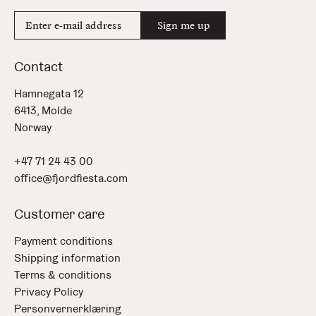
E-
Sign me up
mail
address
Contact
Hamnegata 12
6413, Molde
Norway
+47 71 24 43 00
office@fjordfiesta.com
Customer care
Payment conditions
Shipping information
Terms & conditions
Privacy Policy
Personvernerklæring