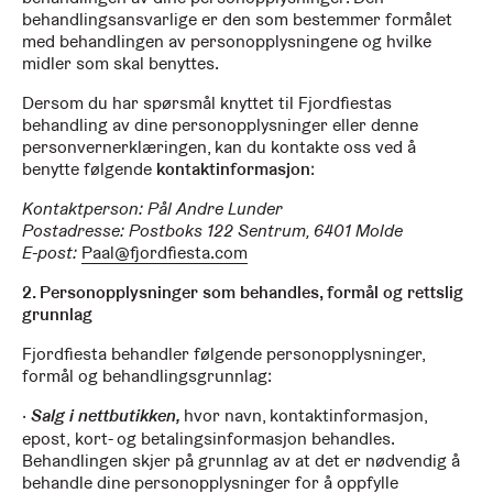
behandlingsansvarlige er den som bestemmer formålet
med behandlingen av personopplysningene og hvilke
midler som skal benyttes.
Dersom du har spørsmål knyttet til Fjordfiestas
behandling av dine personopplysninger eller denne
personvernerklæringen, kan du kontakte oss ved å
benytte følgende
kontaktinformasjon
:
Kontaktperson:
Pål Andre Lunder
Postadresse:
Postboks 122 Sentrum, 6401 Molde
E-post:
Paal@fjordfiesta.com
2. Personopplysninger som behandles, formål og rettslig
grunnlag
Fjordfiesta behandler følgende personopplysninger,
formål og behandlingsgrunnlag:
Salg i nettbutikken,
hvor navn, kontaktinformasjon,
epost, kort- og betalingsinformasjon behandles.
Behandlingen skjer på grunnlag av at det er nødvendig å
behandle dine personopplysninger for å oppfylle