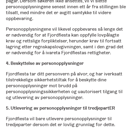
pågår. Dersom søkeren ikke ansettes, vil vi slette
personopplysningene senest innen ett år fra stillingen ble
tilsatt, med mindre det er avgitt samtykke til videre
oppbevaring.
Personopplysningene vil likevel oppbevares så lenge det
er nødvendig for at Fjordfiesta kan oppfylle lovpålagte
krav og rettslige forpliktelser, herunder krav til fortsatt
lagring etter regnskapslovgivningen, samt i den grad det
er nødvendig for å ivareta Fjordfiestas rettigheter.
4. Beskyttelse av personopplysninger
Fjordfiesta tar ditt personvern på alvor, og har iverksatt
tilstrekkelige sikkerhetstiltak for å beskytte dine
personopplysninger mot brudd på
personopplysningssikkerheten og uautorisert tilgang til
og utlevering av personopplysninger.
5. Utlevering av personopplysninger til tredjepartER
Fjordfiesta vil bare utlevere personopplysninger til
tredjeparter dersom det er lovlig grunnlag for dette.