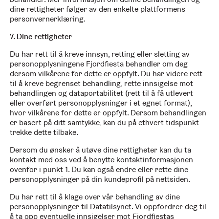
dine rettigheter følger av den enkelte plattformens
personvernerklæring.
7. Dine rettigheter
Du har rett til å kreve innsyn, retting eller sletting av
personopplysningene Fjordfiesta behandler om deg
dersom vilkårene for dette er oppfylt. Du har videre rett
til å kreve begrenset behandling, rette innsigelse mot
behandlingen og dataportabilitet (rett til å få utlevert
eller overført personopplysninger i et egnet format),
hvor vilkårene for dette er oppfylt. Dersom behandlingen
er basert på ditt samtykke, kan du på ethvert tidspunkt
trekke dette tilbake.
Dersom du ønsker å utøve dine rettigheter kan du ta
kontakt med oss ved å benytte kontaktinformasjonen
ovenfor i punkt 1. Du kan også endre eller rette dine
personopplysninger på din kundeprofil på nettsiden.
Du har rett til å klage over vår behandling av dine
personopplysninger til Datatilsynet. Vi oppfordrer deg til
å ta opp eventuelle innsigelser mot Fjordfiestas